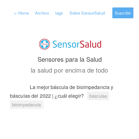
←
Home
Archivo
tags
Sobre SensorSalud
Suscribir
Sensores para la Salud
la salud por encima de todo
La mejor báscula de bioimpedancia y
básculas del 2022 | ¿cuál elegir?
básculas
bioimpedancia